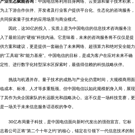
产业生态赋能咨询
：中国电信将利用自身网络、云资源和量子技术积累，
为上下游合作伙伴、开发者及行业客户提供平台化、生态化的咨询服务，
共同探索量子技术的应用场景与商业模式。
因此，这30亿的投入，实质上是为中国电信的信息技术咨询服务注
入了最前沿的“硬核”科技内涵。它意味着，未来的咨询服务将不仅仅是提
供方案和建议，更是提供一套融合了未来网络、超强算力和绝对安全能力
的“工具箱”和“能力基座”。中国电信的目标，是成为客户在应对未来不确
定性、进行数字化转型深水区探索时，最值得信赖的科技战略伙伴。
挑战与机遇并存。量子技术的成熟与产业化仍需时间，大规模商用面
临成本、标准、人才等多重瓶颈。但中国电信以如此规模躬身入局，展现
了其作为央企国家队的长远眼光和战略决心。这不仅是一场科技竞赛，更
是一场关于未来信息服务话语权的争夺。
30亿布局量子科技，是中国电信面向新时代发出的强劲宣言。它标
志着公司正将“第二个十年之约”的核心，锚定在引领下一代信息技术的制