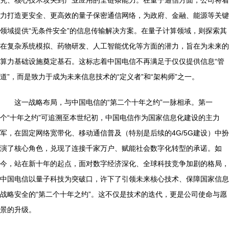
力打造更安全、更高效的量子保密通信网络，为政府、金融、能源等关键
领域提供“无条件安全”的信息传输解决方案。在量子计算领域，则探索其
在复杂系统模拟、药物研发、人工智能优化等方面的潜力，旨在为未来的
算力基础设施奠定基石。这标志着中国电信不再满足于仅仅提供信息“管
道”，而是致力于成为未来信息技术的“定义者”和“架构师”之一。
这一战略布局，与中国电信的“第二个十年之约”一脉相承。第一
个“十年之约”可追溯至本世纪初，中国电信作为国家信息化建设的主力
军，在固定网络宽带化、移动通信普及（特别是后续的4G/5G建设）中扮
演了核心角色，兑现了连接千家万户、赋能社会数字化转型的承诺。如
今，站在新十年的起点，面对数字经济深化、全球科技竞争加剧的格局，
中国电信以量子科技为突破口，许下了引领未来核心技术、保障国家信息
战略安全的“第二个十年之约”。这不仅是技术的迭代，更是公司使命与愿
景的升级。