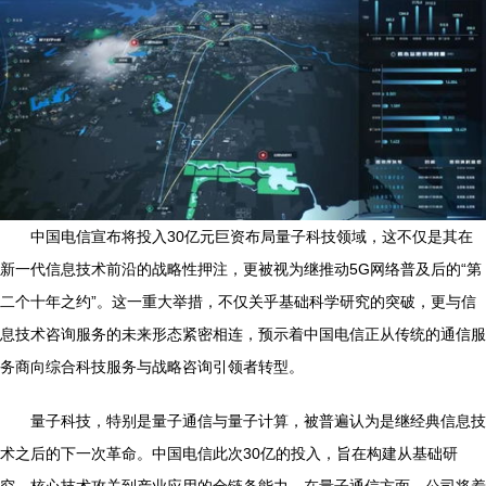
中国电信宣布将投入30亿元巨资布局量子科技领域，这不仅是其在
新一代信息技术前沿的战略性押注，更被视为继推动5G网络普及后的“第
二个十年之约”。这一重大举措，不仅关乎基础科学研究的突破，更与信
息技术咨询服务的未来形态紧密相连，预示着中国电信正从传统的通信服
务商向综合科技服务与战略咨询引领者转型。
量子科技，特别是量子通信与量子计算，被普遍认为是继经典信息技
术之后的下一次革命。中国电信此次30亿的投入，旨在构建从基础研
究、核心技术攻关到产业应用的全链条能力。在量子通信方面，公司将着