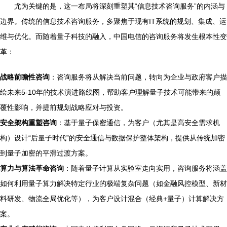
尤为关键的是，这一布局将深刻重塑其“信息技术咨询服务”的内涵与
边界。传统的信息技术咨询服务，多聚焦于现有IT系统的规划、集成、运
维与优化。而随着量子科技的融入，中国电信的咨询服务将发生根本性变
革：
战略前瞻性咨询
：咨询服务将从解决当前问题，转向为企业与政府客户描
绘未来5-10年的技术演进路线图，帮助客户理解量子技术可能带来的颠
覆性影响，并提前规划战略应对与投资。
安全架构重塑咨询
：基于量子保密通信，为客户（尤其是高安全需求机
构）设计“后量子时代”的安全通信与数据保护整体架构，提供从传统加密
到量子加密的平滑过渡方案。
算力与算法革命咨询
：随着量子计算从实验室走向实用，咨询服务将涵盖
如何利用量子算力解决特定行业的极端复杂问题（如金融风控模型、新材
料研发、物流全局优化等），为客户设计混合（经典+量子）计算解决方
案。